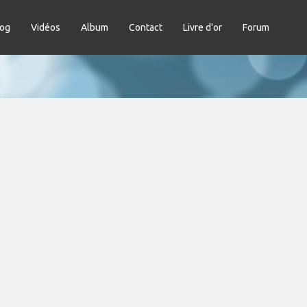
log
Vidéos
Album
Contact
Livre d'or
Forum