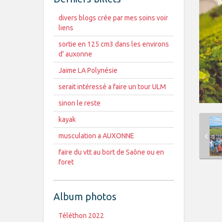
divers blogs crée par mes soins voir
liens
sortie en 125 cm3 dans les environs
d' auxonne
Jaime LA Polynésie
serait intéressé a faire un tour ULM
sinon le reste
kayak
musculation a AUXONNE
faire du vtt au bort de Saône ou en
foret
Album photos
Téléthon 2022