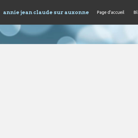
annie jean claude sur auxonne
Page d'accueil
B