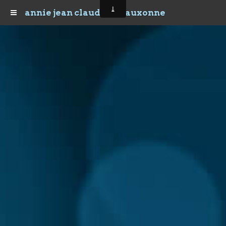
annie jean claude sur auxonne